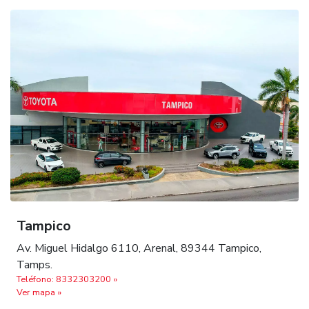
Tampico
Av. Miguel Hidalgo 6110, Arenal, 89344 Tampico,
Tamps.
Teléfono: 8332303200 »
Ver mapa »