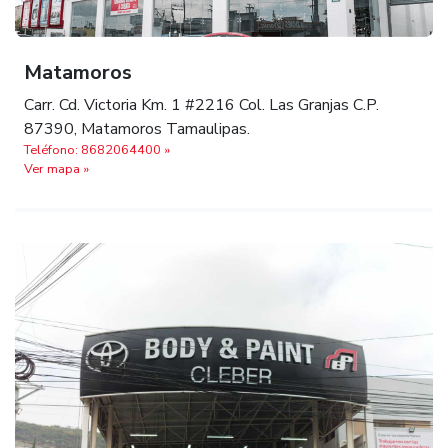
Matamoros
Carr. Cd. Victoria Km. 1 #2216 Col. Las Granjas C.P.
87390, Matamoros Tamaulipas.
Teléfono: 8682064400 »
Ver mapa »