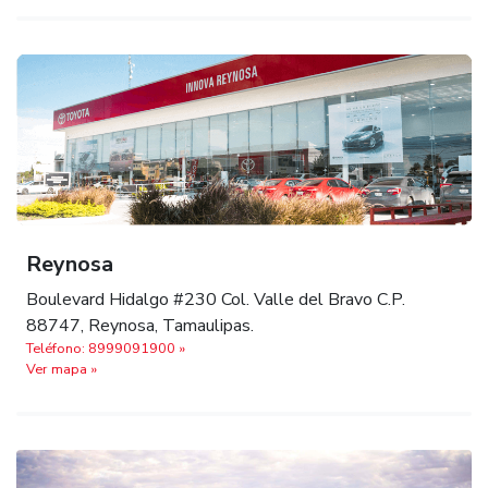
Reynosa
Boulevard Hidalgo #230 Col. Valle del Bravo C.P.
88747, Reynosa, Tamaulipas.
Teléfono: 8999091900 »
Ver mapa »