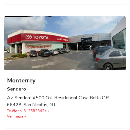
Monterrey
Sendero
Av. Sendero #500 Col. Residencial Casa Bella C.P.
66428, San Nicolás, N.L.
Teléfono: 8126823424 »
Ver mapa »