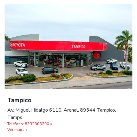
Tampico
Av. Miguel Hidalgo 6110, Arenal, 89344 Tampico,
Tamps.
Teléfono: 8332303200 »
Ver mapa »