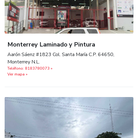
Monterrey Laminado y Pintura
Aarón Sáenz #1823 Col. Santa María C.P. 64650,
Monterrey N.L.
Teléfono: 8183780073 »
Ver mapa »