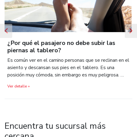
Previous
N
¿Por qué el pasajero no debe subir las
piernas al tablero?
Es común ver en el camino personas que se reclinan en el
asiento y descansan sus pies en el tablero. Es una
posición muy cómoda, sin embargo es muy peligrosa. …
Ver detalle »
Encuentra tu sucursal más
cercana