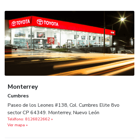
Monterrey
Cumbres
Paseo de los Leones #138, Col. Cumbres Elite 8vo
sector CP 64349. Monterrey, Nuevo León
Teléfono: 8126822662‬ »
Ver mapa »