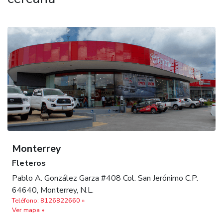
Monterrey
Fleteros
Pablo A. González Garza #408 Col. San Jerónimo C.P.
64640, Monterrey, N.L.
Teléfono: 8126822660 »
Ver mapa »