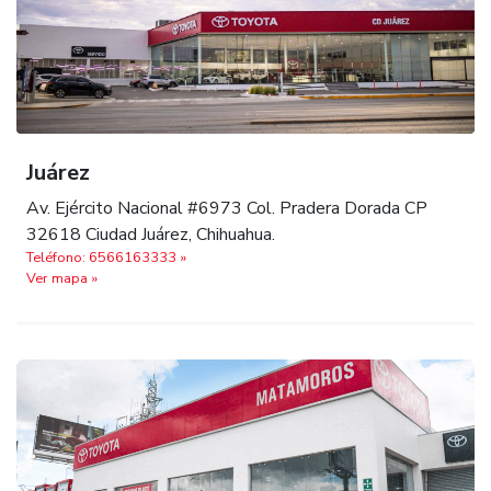
Juárez
Av. Ejército Nacional #6973 Col. Pradera Dorada CP
32618 Ciudad Juárez, Chihuahua.
Teléfono: 6566163333 »
Ver mapa »