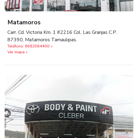
Matamoros
Carr. Cd. Victoria Km. 1 #2216 Col. Las Granjas C.P.
87390, Matamoros Tamaulipas.
Teléfono: 8682064400 »
Ver mapa »