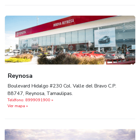
Reynosa
Boulevard Hidalgo #230 Col. Valle del Bravo C.P.
88747, Reynosa, Tamaulipas.
Teléfono: 8999091900 »
Ver mapa »