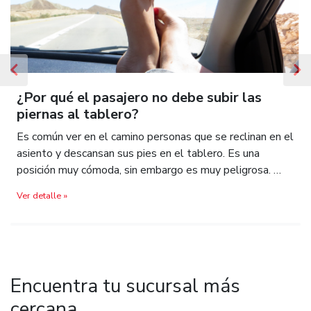
Previous
N
¿Por qué el pasajero no debe subir las
piernas al tablero?
Es común ver en el camino personas que se reclinan en el
asiento y descansan sus pies en el tablero. Es una
posición muy cómoda, sin embargo es muy peligrosa. …
Ver detalle »
Encuentra tu sucursal más
cercana