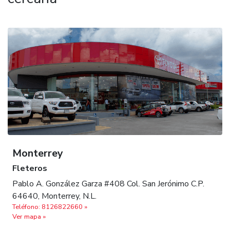
Monterrey
Fleteros
Pablo A. González Garza #408 Col. San Jerónimo C.P.
64640, Monterrey, N.L.
Teléfono: 8126822660 »
Ver mapa »