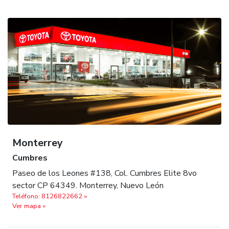
Monterrey
Cumbres
Paseo de los Leones #138, Col. Cumbres Elite 8vo
sector CP 64349. Monterrey, Nuevo León
Teléfono: 8126822662‬ »
Ver mapa »