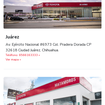
Juárez
Av. Ejército Nacional #6973 Col. Pradera Dorada CP
32618 Ciudad Juárez, Chihuahua.
Teléfono: 6566163333 »
Ver mapa »