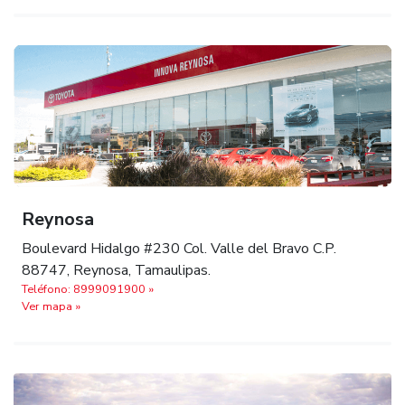
Reynosa
Boulevard Hidalgo #230 Col. Valle del Bravo C.P.
88747, Reynosa, Tamaulipas.
Teléfono: 8999091900 »
Ver mapa »