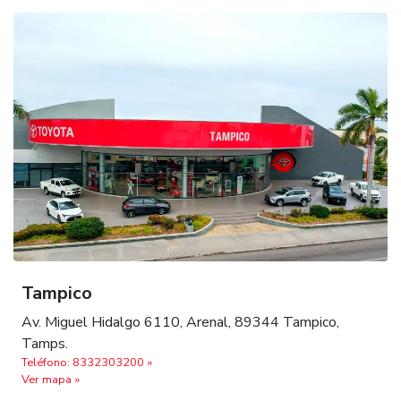
Tampico
Av. Miguel Hidalgo 6110, Arenal, 89344 Tampico,
Tamps.
Teléfono: 8332303200 »
Ver mapa »