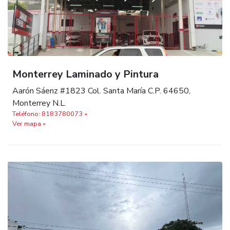
Monterrey Laminado y Pintura
Aarón Sáenz #1823 Col. Santa María C.P. 64650,
Monterrey N.L.
Teléfono: 8183780073 »
Ver mapa »