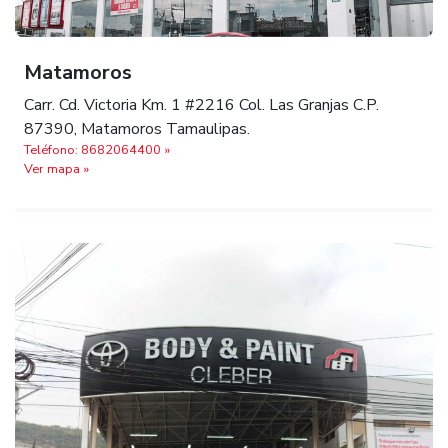
Matamoros
Carr. Cd. Victoria Km. 1 #2216 Col. Las Granjas C.P.
87390, Matamoros Tamaulipas.
Teléfono: 8682064400 »
Ver mapa »