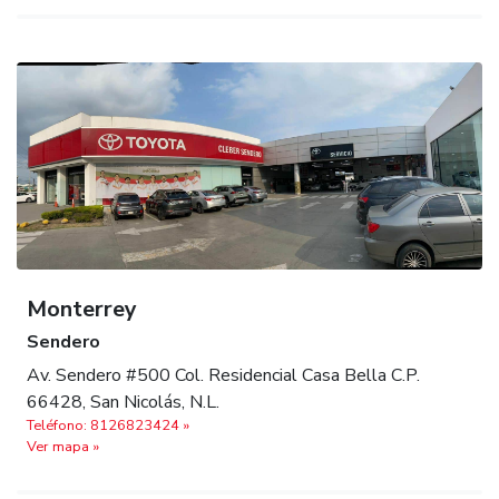
Monterrey
Sendero
Av. Sendero #500 Col. Residencial Casa Bella C.P.
66428, San Nicolás, N.L.
Teléfono: 8126823424 »
Ver mapa »