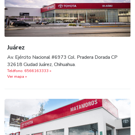
Juárez
Av. Ejército Nacional #6973 Col. Pradera Dorada CP
32618 Ciudad Juárez, Chihuahua.
Teléfono: 6566163333 »
Ver mapa »