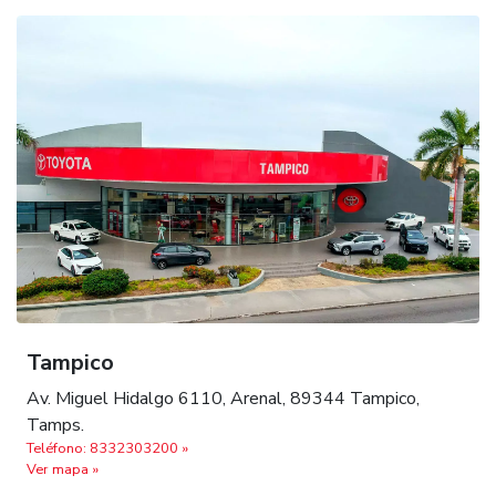
Tampico
Av. Miguel Hidalgo 6110, Arenal, 89344 Tampico,
Tamps.
Teléfono: 8332303200 »
Ver mapa »