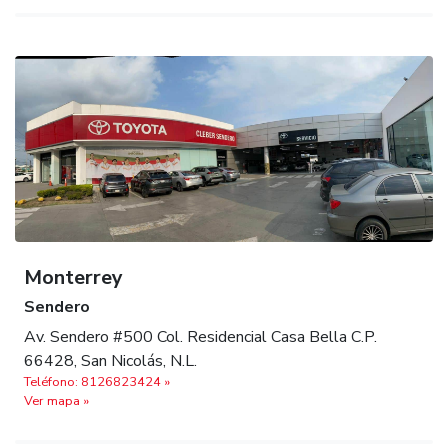
Monterrey
Sendero
Av. Sendero #500 Col. Residencial Casa Bella C.P.
66428, San Nicolás, N.L.
Teléfono: 8126823424 »
Ver mapa »