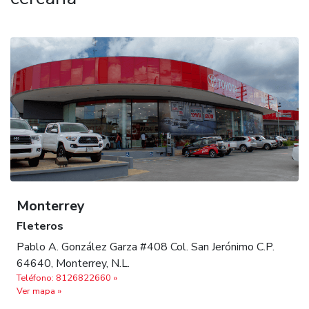
Monterrey
Fleteros
Pablo A. González Garza #408 Col. San Jerónimo C.P.
64640, Monterrey, N.L.
Teléfono: 8126822660 »
Ver mapa »