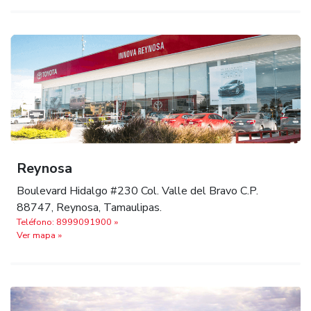
Reynosa
Boulevard Hidalgo #230 Col. Valle del Bravo C.P.
88747, Reynosa, Tamaulipas.
Teléfono: 8999091900 »
Ver mapa »