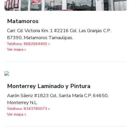
Matamoros
Carr. Cd. Victoria Km. 1 #2216 Col. Las Granjas C.P.
87390, Matamoros Tamaulipas.
Teléfono: 8682064400 »
Ver mapa »
Monterrey Laminado y Pintura
Aarón Sáenz #1823 Col. Santa María C.P. 64650,
Monterrey N.L.
Teléfono: 8183780073 »
Ver mapa »