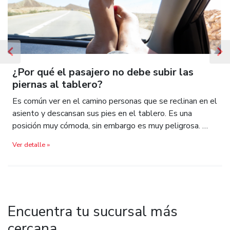
Previous
N
¿Por qué el pasajero no debe subir las
piernas al tablero?
Es común ver en el camino personas que se reclinan en el
asiento y descansan sus pies en el tablero. Es una
posición muy cómoda, sin embargo es muy peligrosa. …
Ver detalle »
Encuentra tu sucursal más
cercana