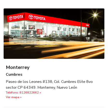
Monterrey
Cumbres
Paseo de los Leones #138, Col. Cumbres Elite 8vo
sector CP 64349. Monterrey, Nuevo León
Teléfono: 8126822662‬ »
Ver mapa »