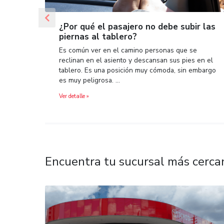
Previous
¿Por qué el pasajero no debe su
piernas al tablero?
Es común ver en el camino personas que 
reclinan en el asiento y descansan sus pi
tablero. Es una posición muy cómoda, sin
es muy peligrosa. …
Ver detalle »