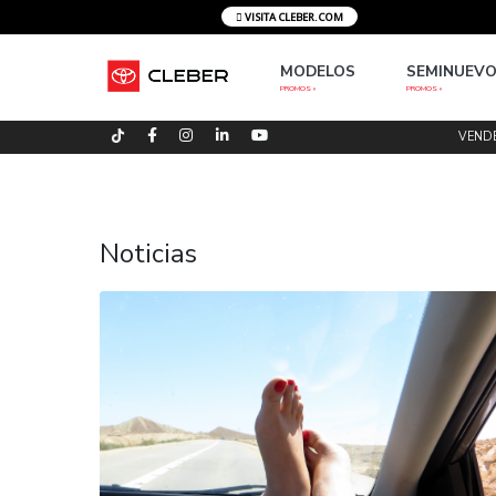
VISITA CLEBER.COM
MODELOS
S
PROMOS »
PRO
Noticias