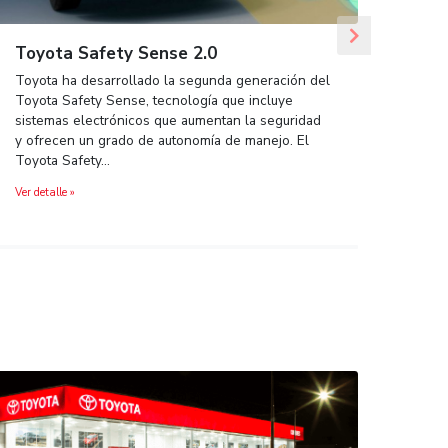
to de mi
Toyota Safety Sense 2.0
Toyota ha desarrollado la segunda g
Toyota Safety Sense, tecnología que
nto regular
sistemas electrónicos que aumentan 
y probable
y ofrecen un grado de autonomía de 
ones. Sin
Toyota Safety…
ndiente…
Ver detalle »