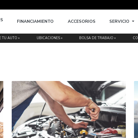
EMINUEVOS
FINANCIAMIENTO
ACCESORIOS
MOS »
VENDE TU AUTO »
UBICACIONES »
BOLSA DE