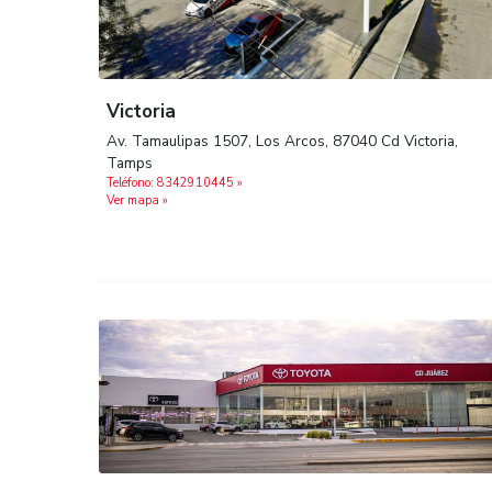
Victoria
Av. Tamaulipas 1507, Los Arcos, 87040 Cd Vic
Tamps
Teléfono: 8342910445 »