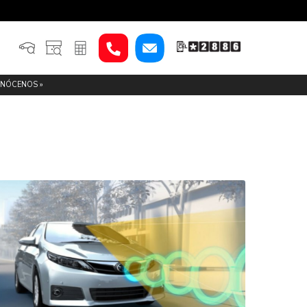
SERVICIO
 TRABAJO »
CONÓCENOS »