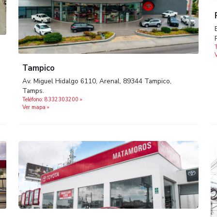
toria,
Tampico
Av. Miguel Hidalgo 6110, Arenal, 89344 T