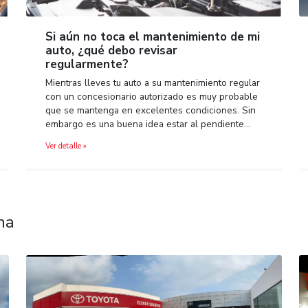
bir las
Si aún no toca el mantenimien
auto, ¿qué debo revisar
regularmente?
se
es en el
Mientras lleves tu auto a su mantenimie
 embargo
con un concesionario autorizado es mu
que se mantenga en excelentes condici
embargo es una buena idea estar al pe
Ver detalle »