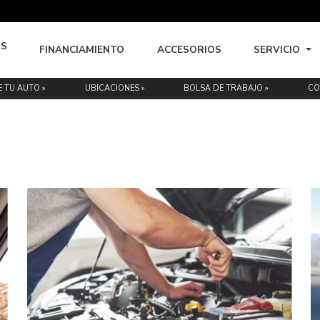
EMINUEVOS
FINANCIAMIENTO
ACCESORIOS
MOS »
VENDE TU AUTO »
UBICACIONES »
BOLSA DE