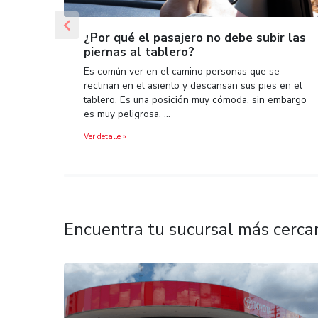
Previous
¿Por qué el pasajero no debe su
piernas al tablero?
Es común ver en el camino personas que 
reclinan en el asiento y descansan sus pi
tablero. Es una posición muy cómoda, sin
es muy peligrosa. …
Ver detalle »