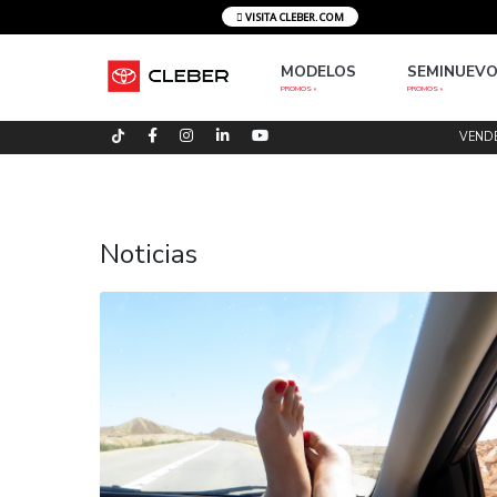
VISITA CLEBER.COM
MODELOS
S
PROMOS »
PRO
Noticias