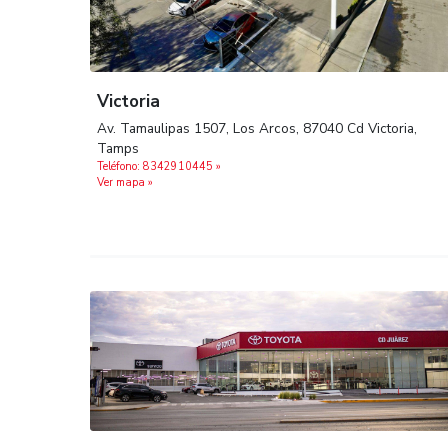
Victoria
Av. Tamaulipas 1507, Los Arcos, 87040 Cd Vic
Tamps
Teléfono: 8342910445 »