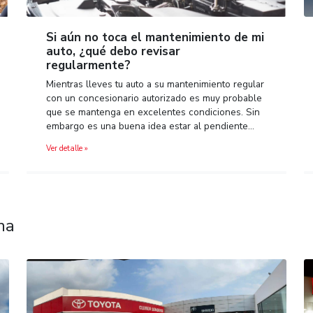
bir las
Si aún no toca el mantenimien
auto, ¿qué debo revisar
regularmente?
se
es en el
Mientras lleves tu auto a su mantenimie
 embargo
con un concesionario autorizado es mu
que se mantenga en excelentes condici
embargo es una buena idea estar al pe
Ver detalle »