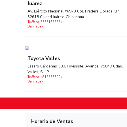
Ver mapa »
Juárez
Av. Ejército Nacional #6973 Col. Pradera Dor
32618 Ciudad Juárez, Chihuahua.
Teléfono: 6566163333 »
Ver mapa »