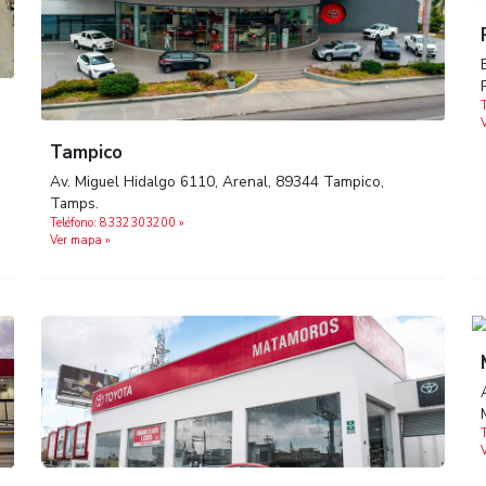
toria,
Tampico
Av. Miguel Hidalgo 6110, Arenal, 89344 T