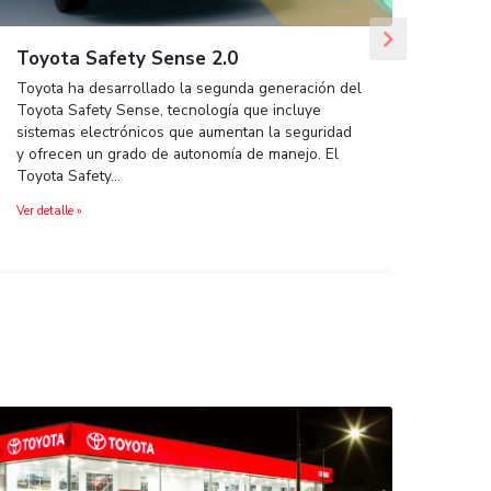
to de mi
Toyota Safety Sense 2.0
Toyota ha desarrollado la segunda g
Toyota Safety Sense, tecnología que
nto regular
sistemas electrónicos que aumentan 
y probable
y ofrecen un grado de autonomía de 
ones. Sin
Toyota Safety…
ndiente…
Ver detalle »