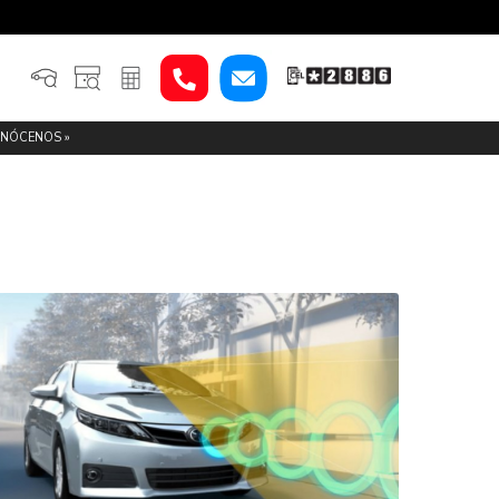
SERVICIO
 TRABAJO »
CONÓCENOS »