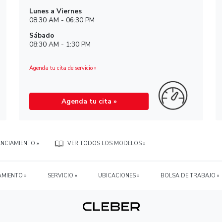
049 Cdad.
¡Conoce nuestros hora
Horario de Servicio
Lunes a Viernes
08:30 AM - 06:30 PM